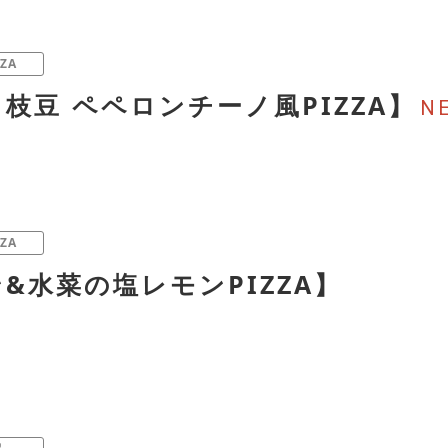
ZA
枝豆 ペペロンチーノ風PIZZA】
ZA
&水菜の塩レモンPIZZA】