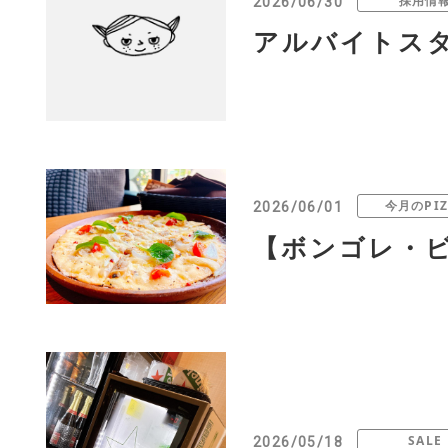
採用情
2026/06/30
アルバイトス
今月のPIZ
2026/06/01
【ボンゴレ・ビ
SALE
2026/05/18