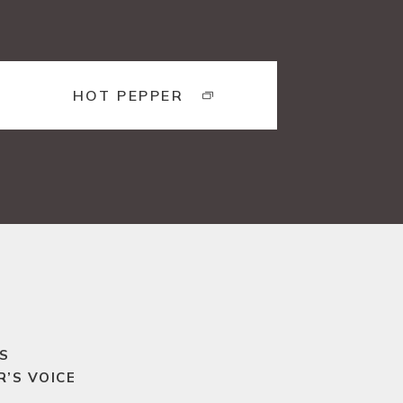
HOT PEPPER
S
’S VOICE