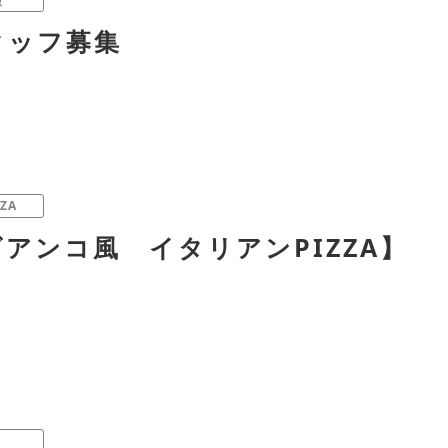
報
タッフ募集
ZA
アンコ風 イタリアンPIZZA】