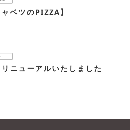
ャベツのPIZZA】
せ
をリニューアルいたしました