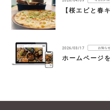
2026/04/09
【桜エビと春キ
お知ら
2026/03/17
ホームページ