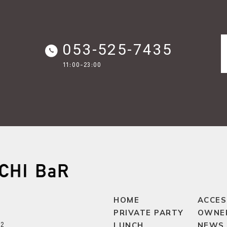
053-525-7435
11:00-23:00
HOME
ACCES
PRIVATE PARTY
OWNER
2
LUNCH
NEWS