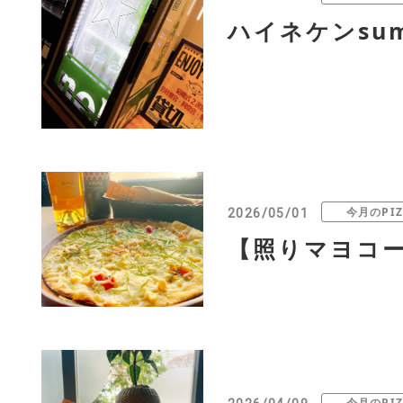
ハイネケンsumm
今月のPIZ
2026/05/01
【照りマヨコー
今月のPIZ